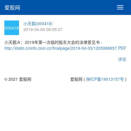
爱股网
切
换
导
小天鹅(000418)
航
000418
2019-04-04 06:05:37
小天鹅Ａ：2019年第一次临时股东大会的法律意见书 -
http://static.cninfo.com.cn/finalpage/2019-04-03/1205988657.PDF
评论
© 2021 爱股网
爱股网 (
陕ICP备19013157号
)