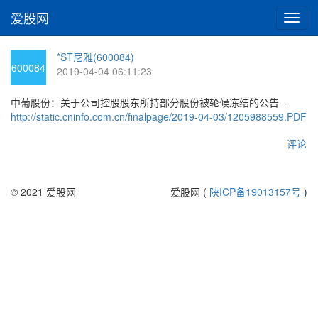
爱股网
切
换
导
*ST尼雅(600084)
航
600084
2019-04-04 06:11:23
中葡股份：关于公司控股股东所持部分股份被轮候冻结的公告 -
http://static.cninfo.com.cn/finalpage/2019-04-03/1205988559.PDF
评论
© 2021 爱股网
爱股网 (
陕ICP备19013157号
)