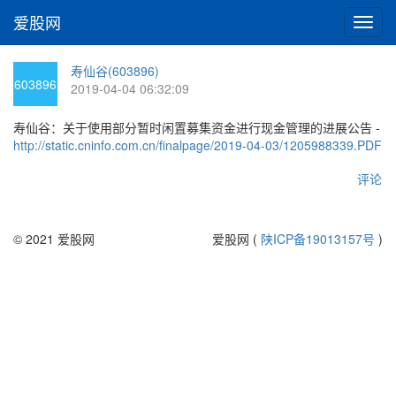
爱股网
切
换
导
寿仙谷(603896)
航
603896
2019-04-04 06:32:09
寿仙谷：关于使用部分暂时闲置募集资金进行现金管理的进展公告 -
http://static.cninfo.com.cn/finalpage/2019-04-03/1205988339.PDF
评论
© 2021 爱股网
爱股网 (
陕ICP备19013157号
)