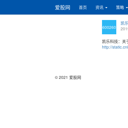
爱股网
首页
资讯
策略
凯乐
600260
201
凯乐科技：关
http://static
© 2021 爱股网