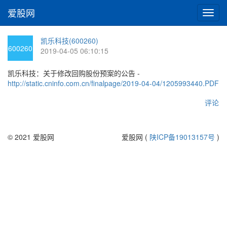
爱股网
切
换
导
凯乐科技(600260)
航
600260
2019-04-05 06:10:15
凯乐科技：关于修改回购股份预案的公告 -
http://static.cninfo.com.cn/finalpage/2019-04-04/1205993440.PDF
评论
© 2021 爱股网
爱股网 (
陕ICP备19013157号
)