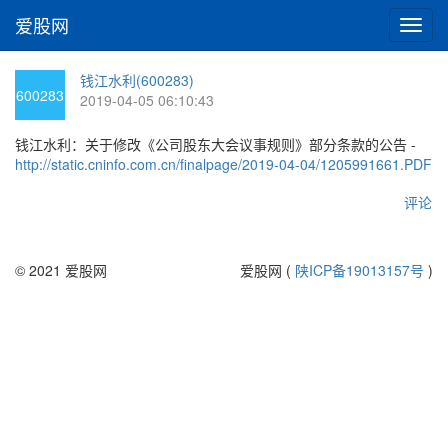
爱股网
切
换
导
钱江水利(600283)
航
600283
2019-04-05 06:10:43
钱江水利：关于修改《公司股东大会议事规则》部分条款的公告 -
http://static.cninfo.com.cn/finalpage/2019-04-04/1205991661.PDF
评论
© 2021 爱股网
爱股网 (
陕ICP备19013157号
)