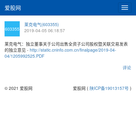
爱股网
切
换
导
莱克电气(603355)
航
603355
2019-04-05 06:18:57
莱克电气：独立董事关于公司出售全资子公司股权暨关联交易发表
的独立意见 -
http://static.cninfo.com.cn/finalpage/2019-04-
04/1205992525.PDF
评论
© 2021 爱股网
爱股网 (
陕ICP备19013157号
)