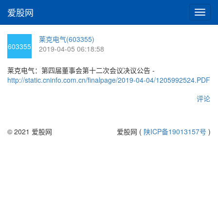
爱股网
切
换
导
莱克电气(603355)
航
603355
2019-04-05 06:18:58
莱克电气：第四届董事会第十二次会议决议公告 -
http://static.cninfo.com.cn/finalpage/2019-04-04/1205992524.PDF
评论
© 2021 爱股网
爱股网 (
陕ICP备19013157号
)