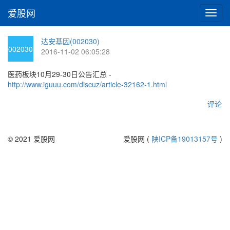
爱股网
切
换
导
达安基因(002030)
航
002030
2016-11-02 06:05:28
医药板块10月29-30日公告汇总 -
http://www.iguuu.com/discuz/article-32162-1.html
评论
© 2021 爱股网
爱股网 (
陕ICP备19013157号
)