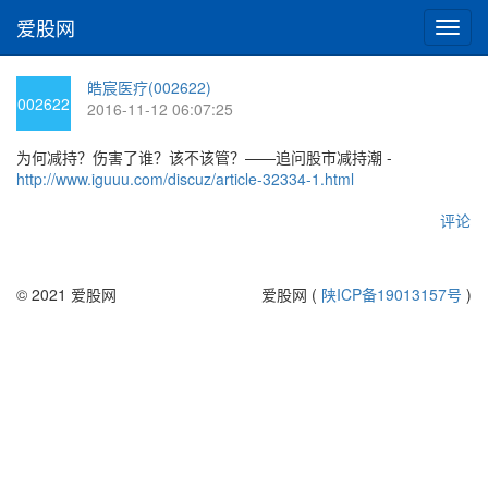
爱股网
切
换
导
皓宸医疗(002622)
航
002622
2016-11-12 06:07:25
为何减持？伤害了谁？该不该管？——追问股市减持潮 -
http://www.iguuu.com/discuz/article-32334-1.html
评论
© 2021 爱股网
爱股网 (
陕ICP备19013157号
)