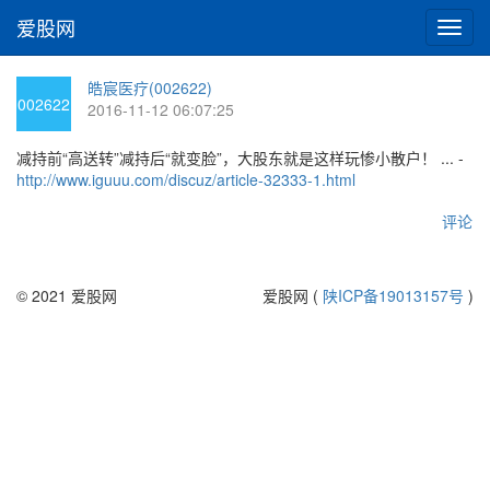
爱股网
切
换
导
皓宸医疗(002622)
航
002622
2016-11-12 06:07:25
减持前“高送转”减持后“就变脸”，大股东就是这样玩惨小散户！ ... -
http://www.iguuu.com/discuz/article-32333-1.html
评论
© 2021 爱股网
爱股网 (
陕ICP备19013157号
)