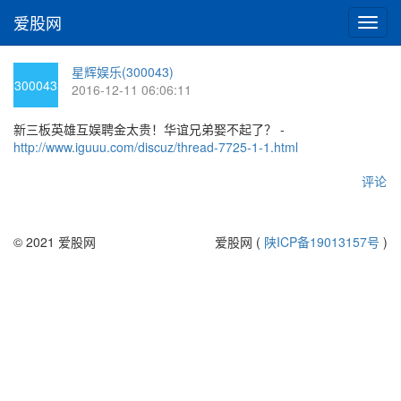
爱股网
切
换
导
星辉娱乐(300043)
航
300043
2016-12-11 06:06:11
新三板英雄互娱聘金太贵！华谊兄弟娶不起了？ -
http://www.iguuu.com/discuz/thread-7725-1-1.html
评论
© 2021 爱股网
爱股网 (
陕ICP备19013157号
)