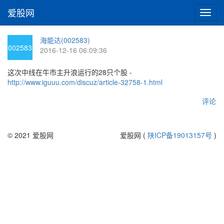
爱股网
切
换
导
海能达(002583)
航
002583
2016-12-16 06:09:36
这次中线在牛市主升浪运行的28只个股 -
http://www.iguuu.com/discuz/article-32758-1.html
评论
© 2021 爱股网
爱股网 (
陕ICP备19013157号
)