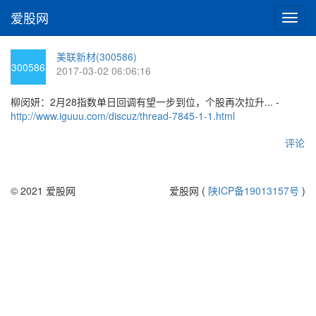
爱股网
切
换
导
美联新材(300586)
航
300586
2017-03-02 06:06:16
柳闵妍：2月28指数单日回调有望一步到位，个股再次拉升... -
http://www.iguuu.com/discuz/thread-7845-1-1.html
评论
© 2021 爱股网
爱股网 (
陕ICP备19013157号
)