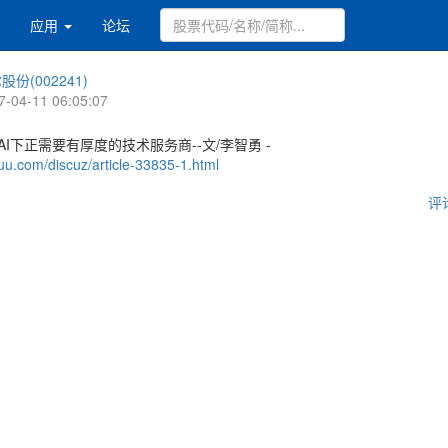
应用
论坛
股份(002241)
7-04-11 06:05:07
AI下正需要有厚度的技术服务商--文/李智勇 -
uu.com/discuz/article-33835-1.html
评