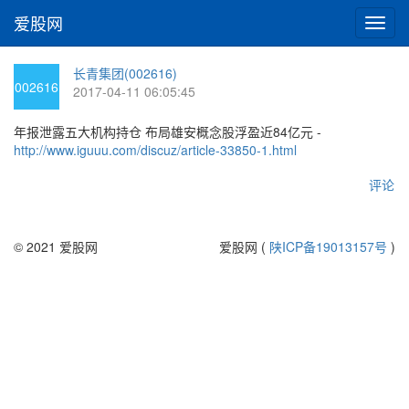
爱股网
切
换
导
长青集团(002616)
航
002616
2017-04-11 06:05:45
年报泄露五大机构持仓 布局雄安概念股浮盈近84亿元 -
http://www.iguuu.com/discuz/article-33850-1.html
评论
© 2021 爱股网
爱股网 (
陕ICP备19013157号
)