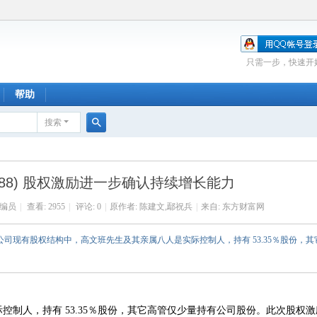
只需一步，快速开
帮助
搜索
搜
索
2588) 股权激励进一步确认持续增长能力
编员
|
查看:
2955
|
评论: 0
|
原作者: 陈建文,鄢祝兵
|
来自:
东方财富网
现有股权结构中，高文班先生及其亲属八人是实际控制人，持有 53.35％股份，其
人，持有 53.35％股份，其它高管仅少量持有公司股份。此次股权