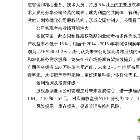
层管理和核心业务、技术人员，持股 5％以上的主要股东
术人员可分享公司经营的成果，成为利益的共同体，有利
激励计划将优化公司股权结构，形成实际控制人、公司骨
公司实现考核业绩可能性大：
根据草案，此次限制性股权激励的业绩考核条件为以 2013 
产收益率不低于 15％，相当于 2014～2016 年期间净
别为 22.6％和 31.2％，我们认为未来公司实现考
和农化服务需求提高，龙头企业市场份额有望持续提升；
广西等省拥有 520 万吨复合肥产能，未来 2～3 年
缓释肥、水溶肥等新型肥种，更好满足种植户多样化需求
盈利预测及投资评级：
股权激励显示公司管理层对未来发展信心，进一步确认了公司持
1.64、2.10 和 2.57 元，对应前收盘价的 PE 分别为 18.7
风险提示：库存损失、渠道管理失控的风险。