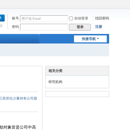
账号
自动登录
找回密码
始
密码
注册
登录
快捷导航
相关分类
研究机构
它高管仅少量持有公司股
激励对象皆是公司中高