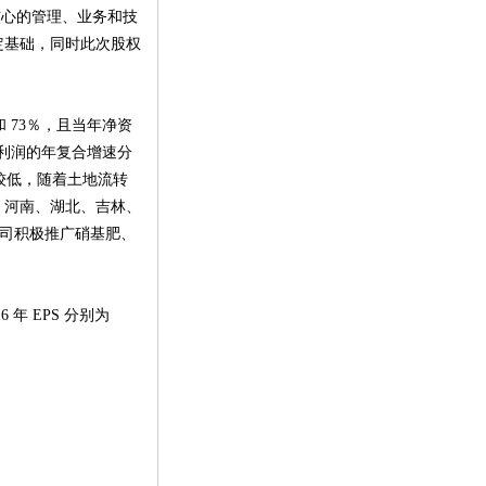
核心的管理、业务和技
定基础，同时此次股权
和 73％，且当年净资
和净利润的年复合增速分
率较低，随着土地流转
、河南、湖北、吉林、
公司积极推广硝基肥、
 EPS 分别为