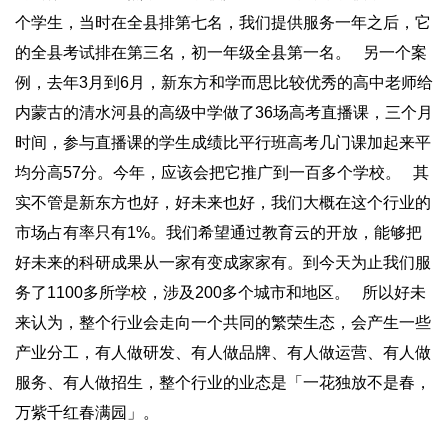
个学生，当时在全县排第七名，我们提供服务一年之后，它
的全县考试排在第三名，初一年级全县第一名。 另一个案
例，去年3月到6月，新东方和学而思比较优秀的高中老师给
内蒙古的清水河县的高级中学做了36场高考直播课，三个月
时间，参与直播课的学生成绩比平行班高考几门课加起来平
均分高57分。今年，应该会把它推广到一百多个学校。 其
实不管是新东方也好，好未来也好，我们大概在这个行业的
市场占有率只有1%。我们希望通过教育云的开放，能够把
好未来的科研成果从一家有变成家家有。到今天为止我们服
务了1100多所学校，涉及200多个城市和地区。 所以好未
来认为，整个行业会走向一个共同的繁荣生态，会产生一些
产业分工，有人做研发、有人做品牌、有人做运营、有人做
服务、有人做招生，整个行业的业态是「一花独放不是春，
万紫千红春满园」。