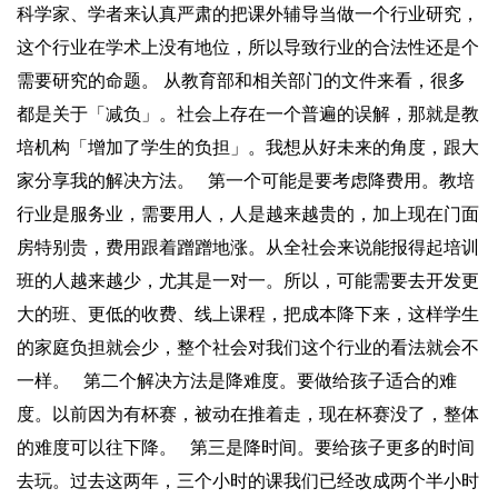
科学家、学者来认真严肃的把课外辅导当做一个行业研究，
这个行业在学术上没有地位，所以导致行业的合法性还是个
需要研究的命题。 从教育部和相关部门的文件来看，很多
都是关于「减负」。社会上存在一个普遍的误解，那就是教
培机构「增加了学生的负担」。我想从好未来的角度，跟大
家分享我的解决方法。 第一个可能是要考虑降费用。教培
行业是服务业，需要用人，人是越来越贵的，加上现在门面
房特别贵，费用跟着蹭蹭地涨。从全社会来说能报得起培训
班的人越来越少，尤其是一对一。所以，可能需要去开发更
大的班、更低的收费、线上课程，把成本降下来，这样学生
的家庭负担就会少，整个社会对我们这个行业的看法就会不
一样。 第二个解决方法是降难度。要做给孩子适合的难
度。以前因为有杯赛，被动在推着走，现在杯赛没了，整体
的难度可以往下降。 第三是降时间。要给孩子更多的时间
去玩。过去这两年，三个小时的课我们已经改成两个半小时