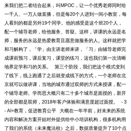
来我们把二者结合起来，叫MPOC，让一个优秀老师同时给
一千人、一万人做直播，但是每20个人进到一间小教室，每
人看到的都是另外19个同学。他的感受是这个班20个人，
配一个辅导老师，给他服务、答疑。这样，讲课的永远是名
师，服务的永远是热爱教育且愿意做服务的人。这样就把学
和习解构了，「学」由主讲老师来讲，「习」由辅导老师完
成课前预习，课后复习，课堂的练习，这也我们第一次清晰
地界定学和习的关系。 第三个阶段，我们把这个模式变到
了线下，线上跑通了之后就变成线下的方式，一个老师在北
京就可以做讲课，当地的城市通过双师的方式来授课，配一
个辅导老师。学而思大概只有二十多个城市是面授的，新开
的全部都是双师，2018年客户体验和满意度超过面授。 - 3
- AI+教育，促进教育公平 大概在一年半前，好未来的系统
内容和解决方案开始对外提供给中小培训机构，很多机构用
了我们的系统（未来魔法校）之后，数据质量提升了10个点