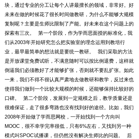
块，通过专业的分工让每个人讲最擅长的领域，非常好。好
未来在做的时候花了很长时间做教研，为什么不能够大规模
复制呢？主要是生师比限制了产能。好未来在这个问题上的
探索有三次。 第一个阶段，作为学而思面授的标准化，我
们从2003年开始研究怎么把实验室的理念运用到教培行
业，最早最简单的想法就是要统一教研。 我们采取的方法
是开放课堂免费试听，不满意随时可以按比例退费，这样就
倒逼我们必须教好了才能够扩张，否则就不要乱扩张。如此
一来，我们不得不很认真严肃地去做教研和教学，反过来也
使得我们做到一个比较大规模的时候，还能够保持比较好的
口碑。 第二个阶段，发展到一定规模之后，教学质量还是
很难保证，走了很多弯路也没有找到好的途径。比如，我们
2008年开始做了学而思网校，一开始找到一个方向叫
MOOC，很不幸学完率很低，只有6%左右，又找到另一种
模式叫SPOC试播课，但仍然没有解决生师比的问题。 后