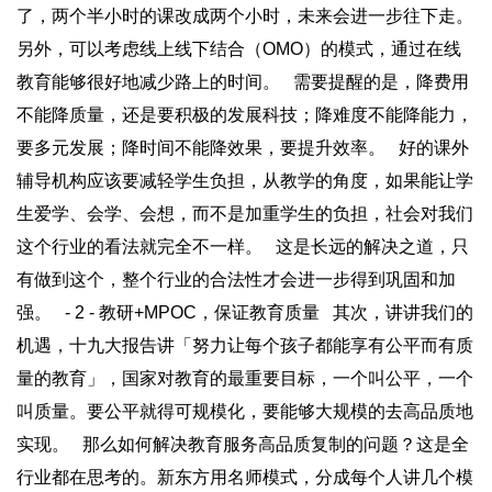
了，两个半小时的课改成两个小时，未来会进一步往下走。
另外，可以考虑线上线下结合（OMO）的模式，通过在线
教育能够很好地减少路上的时间。 需要提醒的是，降费用
不能降质量，还是要积极的发展科技；降难度不能降能力，
要多元发展；降时间不能降效果，要提升效率。 好的课外
辅导机构应该要减轻学生负担，从教学的角度，如果能让学
生爱学、会学、会想，而不是加重学生的负担，社会对我们
这个行业的看法就完全不一样。 这是长远的解决之道，只
有做到这个，整个行业的合法性才会进一步得到巩固和加
强。 - 2 - 教研+MPOC，保证教育质量 其次，讲讲我们的
机遇，十九大报告讲「努力让每个孩子都能享有公平而有质
量的教育」，国家对教育的最重要目标，一个叫公平，一个
叫质量。要公平就得可规模化，要能够大规模的去高品质地
实现。 那么如何解决教育服务高品质复制的问题？这是全
行业都在思考的。新东方用名师模式，分成每个人讲几个模