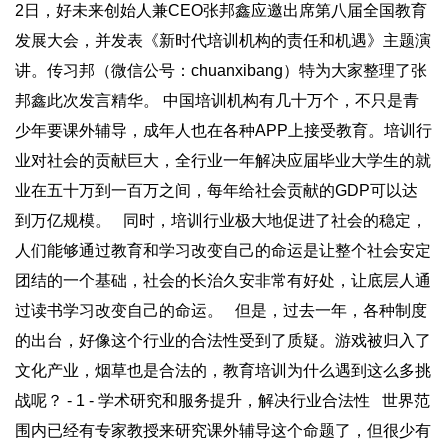
2日，好未来创始人兼CEO张邦鑫应邀出席第八届全国教育
发展大会，并发表《新时代培训机构的责任和机遇》主题演
讲。传习邦（微信公号：chuanxibang）特为大家整理了张
邦鑫此次发言精华。 中国培训机构有几十万个，不只是青
少年要课外辅导，成年人也在各种APP上接受教育。培训行
业对社会的贡献巨大，全行业一年解决应届毕业大学生的就
业在五十万到一百万之间，每年给社会贡献的GDP可以达
到万亿规模。 同时，培训行业极大地促进了社会的稳定，
人们能够通过教育和学习改变自己的命运是让整个社会安定
团结的一个基础，社会的长治久安非常有好处，让底层人通
过读书学习改变自己的命运。 但是，过去一年，各种制度
的出台，好像这个行业的合法性受到了质疑。游戏被归入了
文化产业，烟草也是合法的，教育培训为什么遇到这么多挑
战呢？ - 1 - 学术研究和服务提升，解决行业合法性 世界范
围内已经有专家教授来研究课外辅导这个命题了，但很少有