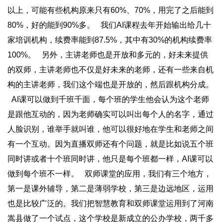
以上，可能有些机构原来只有60%、70%，用完了之后能到
80%，好的能到90%多。 我们AI课程去年开始输出给几十
家培训机构，续费率能到87.5%，其中有30%的机构续费率
100%。 另外，主讲老师也是开放和多元的，好未来提供
的双师，主讲老师也不仅是好未来的老师，还有一些来自机
构的主讲老师，我们这个端也是开放的，然后跟机构分成。
AI课可以做到千班千面，每个班的学生他会认为这个老师
是跟他互动的，因为老师确实可以叫出每个人的名字，通过
人脸识别，谁举手就叫谁，他可以很好地在学生和老师之间
有一个互动。因为直播双师还有个问题，就是比如说五个班
同时讲或者十个班同时讲，他只是每个班都一样，AI课可以
做到每个班不一样。 双师课堂的应用，我们有三个地方，
第一是课外辅导，第二是薄弱学校，第三是边远地区，运用
也是比较广泛的。我们把智慧教育和双师课堂运用到了河南
嵩县做了一个试点，这个学校是新成立的公办学校，两千多