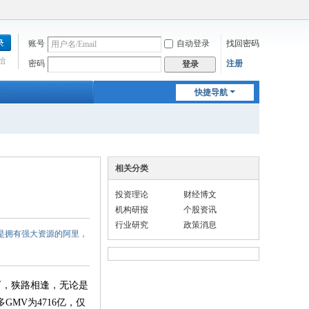
账号
自动登录
找回密码
始
密码
注册
登录
快捷导航
相关分类
投资理论
财经博文
机构研报
个股资讯
行业研究
政策消息
无论是拥有强大资源的阿里，
向下，狭路相逢，无论是
MV为4716亿，仅