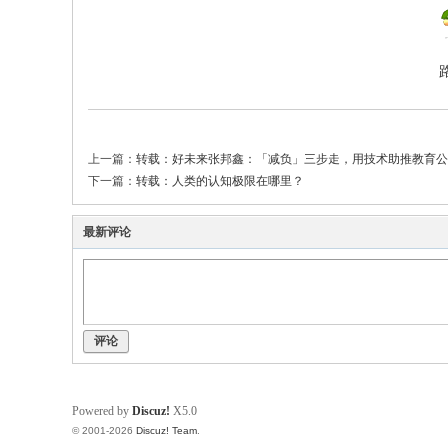
上一篇：
转载：好未来张邦鑫：「减负」三步走，用技术助推教育公平 
下一篇：
转载：人类的认知极限在哪里？
最新评论
评论
Powered by
Discuz!
X5.0
© 2001-2026
Discuz! Team
.