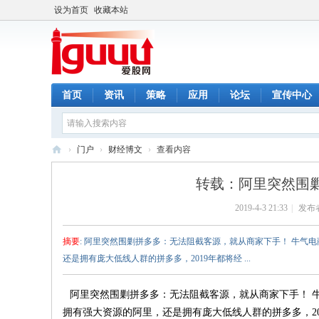
设为首页
收藏本站
首页
资讯
策略
应用
论坛
宣传中心
›
门户
›
财经博文
›
查看内容
爱
转载：阿里突然围剿
股
2019-4-3 21:33
|
发布
网
摘要
: 阿里突然围剿拼多多：无法阻截客源，就从商家下手！ 牛气电商 
还是拥有庞大低线人群的拼多多，2019年都将经 ...
阿里突然围剿拼多多：无法阻截客源，就从商家下手！ 牛气电
拥有强大资源的阿里，还是拥有庞大低线人群的拼多多，201