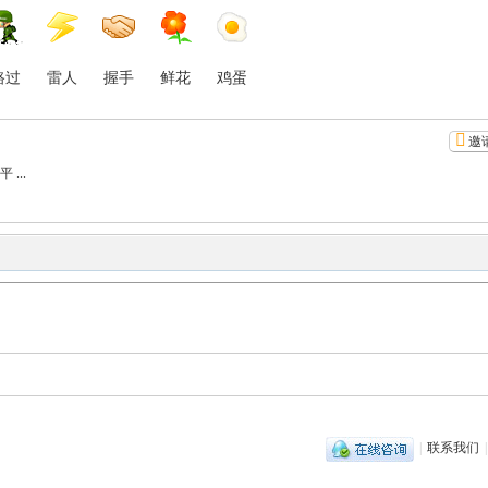
路过
雷人
握手
鲜花
鸡蛋
邀
...
|
联系我们
|