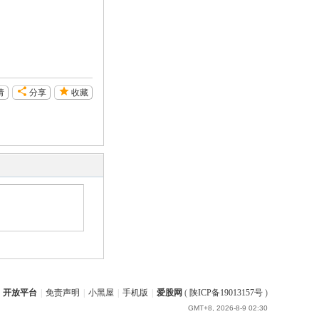
请
分享
收藏
开放平台
|
免责声明
|
小黑屋
|
手机版
|
爱股网
(
陕ICP备19013157号
)
GMT+8, 2026-8-9 02:30