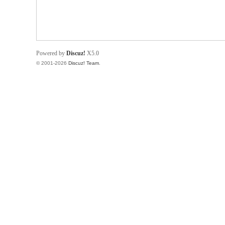
Powered by
Discuz!
X5.0
© 2001-2026
Discuz! Team
.