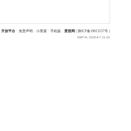
开放平台
|
免责声明
|
小黑屋
|
手机版
|
爱股网
(
陕ICP备19013157号
)
GMT+8, 2026-8-7 21:24