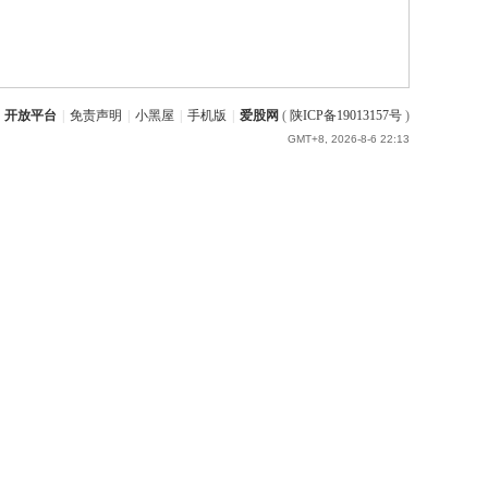
开放平台
|
免责声明
|
小黑屋
|
手机版
|
爱股网
(
陕ICP备19013157号
)
GMT+8, 2026-8-6 22:13