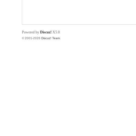
Powered by
Discuz!
X5.0
© 2001-2026
Discuz! Team
.