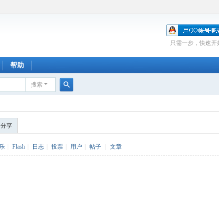
只需一步，快速开
帮助
搜索
搜
索
的分享
乐
|
Flash
|
日志
|
投票
|
用户
|
帖子
|
文章