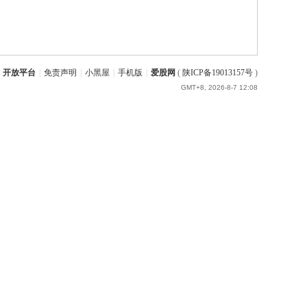
开放平台
|
免责声明
|
小黑屋
|
手机版
|
爱股网
(
陕ICP备19013157号
)
GMT+8, 2026-8-7 12:08