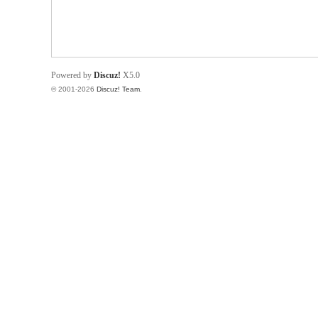
Powered by
Discuz!
X5.0
© 2001-2026
Discuz! Team
.