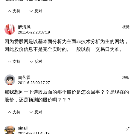
支持
反对
醉清风
板凳
2011-6-22 23:37:19
因为爱股网是以基本面分析为主而非技术分析为主的网站，
因此股价信息不是完全实时的。一般以前一交易日为准。
支持
反对
周艺霖
地板
2011-6-23 00:17:27
那我想问一下选股后面的那个股价是怎么回事？？是现在的
股价，还是预测的股价啊？？？
支持
反对
sinall
#
5
2011-6-23 11:45:19