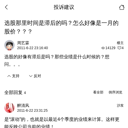
投诉建议
选股那里时间是滞后的吗？怎么好像是一月的
股价？？？
周艺霖
楼主
2011-6-22 23:16:40
14129
4
选股的好像有滞后是吗？那些业绩是什么时候的？想
问。。。
支持
反对
全部回复
看全部
倒序浏览
4
醉清风
沙发
2011-6-22 23:31:25
是“滚动”的，也就是以最近4个季度的业绩来计算。这样更
能反映公司当前的业绩！