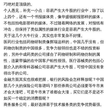
巧绝对是顶级的。
个人愚见，补充一小点：容易产生大牛股的行业中，除了以
上四个，还有一个书报媒体类，像华盛顿邮报那样的媒体，
不包括拍电影那样的媒体。不过随着网络的发展，对报纸有
冲击，但保持了类似属性的媒体行业是容易产生大牛股的。
关于这几个大牛行业，其实也非常复杂不好懂。
医药行业包括药物研制类像辉瑞这样的，中国几乎没有，但
药物仿制类的中国很多，竞争力较弱但也是不错的投资标
的，另外中成药类的公司揉合了药物研制和药物仿制的属
性，连蒙带骗的在中国客户粘性很强。医疗器械类的包括心
脏介入的和骨科器械公司容易产生大牛股，可惜中国没有拿
得出手的公司。
金融方面其实也很难把握，银行的风险会怎样释放呢？中国
那几个大的保险公司靠谱吗？那些券商公司必须要等牛市来
才会大涨吧，可是牛市来了谁都会大涨，买它们是不是还不
如买一个稳定的消费股呢？
商务服务公司，最好选择基于技术服务类的竞争优势最强。