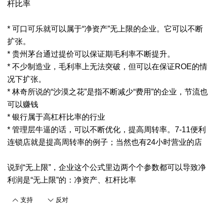
杆比率
* 可口可乐就可以属于“净资产”无上限的企业。它可以不断
扩张。
* 贵州茅台通过提价可以保证期毛利率不断提升。
* 不少制造业，毛利率上无法突破，但可以在保证ROE的情
况下扩张。
* 林奇所说的“沙漠之花”是指不断减少“费用”的企业，节流也
可以赚钱
* 银行属于高杠杆比率的行业
* 管理层牛逼的话，可以不断优化，提高周转率。7-11便利
连锁店就是提高周转率的例子；当然也有24小时营业的店
说到“无上限”，企业这个公式里边两个个参数都可以导致净
利润是“无上限”的：净资产、杠杆比率
支持
反对