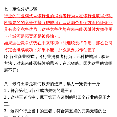
七．定性分析步骤
行业的商业模式→该行业的消费者行为→在该行业取得成功
所需要的的竞争优势（护城河）→从哪个几个方面论证企业
具有这个竞争优势→这些竞争优势在未来能否继续发挥作用
（护城河是拓宽还是被侵蚀）
。
如果这些竞争优势在未来环境中能继续发挥作用，那么公司
肯定会继续成功；如果不能，那么就要另作估值了.
(各行业商业模式，各行业消费者行为，五种护城河，验证
方法，对未来能否持续的思考，在此省略。因为这里的篇幅
展不开）
八．最终王者是我们投资的选择，集万千宠爱于一身
1．符合第七点行业成功关键的是王者。
2．这些王者当中，属于第五点谈到的那四个行业的是王之
王。
3．这四个行业当中的王者，符合第五点的完美无瑕的公