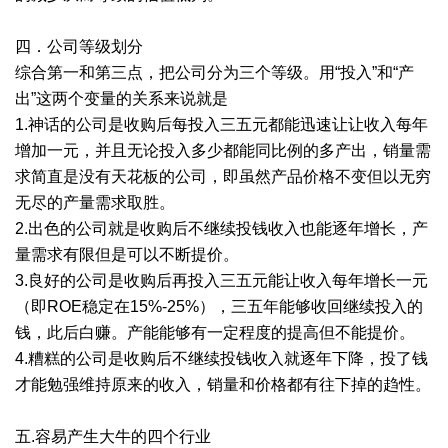
四．公司等级划分
综合第一和第三点，把公司分为三个等级。用“投入”和“产
出”这两个变量的关系来说就是
1.神话的公司是收购后每投入三五元都能迅速让让收入每年
增加一元，并且无论投入多少都能同比例的多产出，销量需
求简直是没有天花板的公司，即虽然产品价格不变但以无穷
无尽的产量需求取胜。
2.出色的公司就是收购后不继续投钱收入也能逐年增长，产
量需求有限但是可以不断提价。
3.良好的公司是收购后再投入三五元能让收入每年增长一元
（即ROE稳定在15%-25%），三五年能够收回继续投入的
钱，此后白赚。产能能够有一定程度的提高但不能提价。
4.糟糕的公司是收购后不继续投钱收入就逐年下降，投了钱
才能勉强维持原来的收入，销量和价格都有往下掉的趋性。
五.容易产生大牛的四个行业