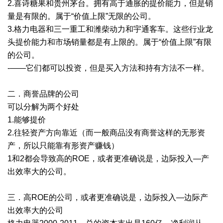
2.喜诗糖果和贵州茅台。拥有高于通胀的提价能力，但是销
量是有限的。属于“价值上限”无限的公司。
3.格力电器和三一重工和潍柴动力和宇通客车。这些行业龙
头提价能力和市场销量都是有上限的。属于“价值上限”有限
的公司。
-——它们都可以投资，但是买入方法和持有方法不一样。
二．商誉品牌的公司
可以分解为两个好处
1.能够提价
2.往轻资产方向靠近（而一般商品没有商誉这样的无形资
产，所以只能靠有形资产赚钱）
1和2都会导致高的ROE，或者更准确说是，边际投入—产
出效率大的公司。
三．高ROE的公司，或者更准确说是，边际投入—边际产
出效率大的公司