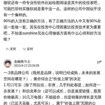
微软还有一些专业性软件比如绘图阅读是其中的佼佼者吧，
可能巴菲特买微软就是看中这一点。这样的公司中国似乎没
有一个像样的。
90%的人没有正确的方法，有了正确方法的人中又有90%在
说一套做一套。其实在投资中心理因素比投资技术更为重要
吧，不知道sunshine兄在心理修炼方面有什么心得和好方法
呢？
支持
反对
金融角斗士
#
10
2013-9-17 23:34:05
一.3类品牌公司（既然是品牌，说明已经成熟，未来的发展
空间在哪里？），量价综合之“价值上限”的决定
1.可口可乐（除了阿拉伯，非洲，几乎到处都是，如何进一
步发展？）和伯克希尔（还可以成长，但是速度较慢，股票
价格极高：10几万每股）不能提价，但是销量的增长是无限
的（已近天花板，尤其可乐）。属于“价值上限”无限的公