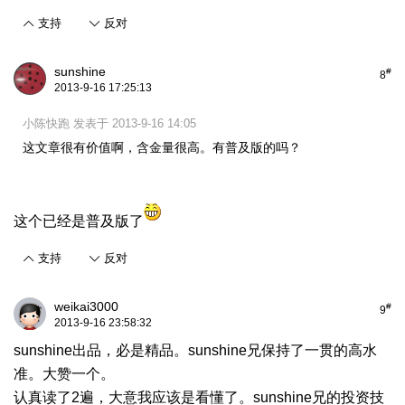
支持
反对
sunshine
#
8
2013-9-16 17:25:13
小陈快跑 发表于 2013-9-16 14:05
这文章很有价值啊，含金量很高。有普及版的吗？
这个已经是普及版了
支持
反对
weikai3000
#
9
2013-9-16 23:58:32
sunshine出品，必是精品。sunshine兄保持了一贯的高水
准。大赞一个。
认真读了2遍，大意我应该是看懂了。sunshine兄的投资技