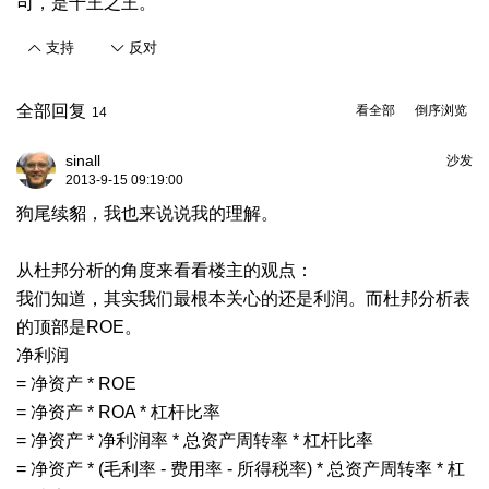
司，是千王之王。
支持
反对
全部回复
看全部
倒序浏览
14
sinall
沙发
2013-9-15 09:19:00
狗尾续貂，我也来说说我的理解。
从杜邦分析的角度来看看楼主的观点：
我们知道，其实我们最根本关心的还是利润。而杜邦分析表
的顶部是ROE。
净利润
= 净资产 * ROE
= 净资产 * ROA * 杠杆比率
= 净资产 * 净利润率 * 总资产周转率 * 杠杆比率
= 净资产 * (毛利率 - 费用率 - 所得税率) * 总资产周转率 * 杠