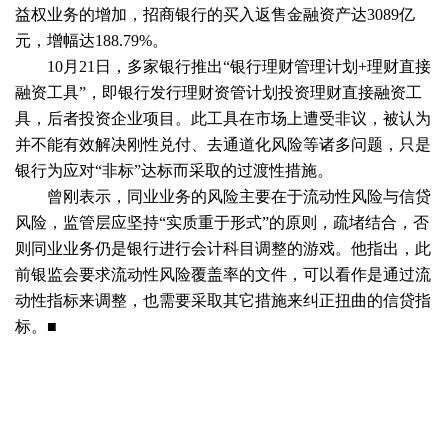
益权业务的增加，招商银行的买入返售金融资产达3089亿
元，增幅达188.79%。
10月21日，多家银行推出“银行理财管理计划+理财直接
融资工具”，即银行发行理财资管计划投资理财直接融资工
具，后者投资企业项目。此工具在市场上遭受非议，被认为
并不能有效解决刚性兑付、去通道化风险等诸多问题，只是
银行为应对“非标”达标而采取的过渡性措施。
曾刚表示，同业业务的风险主要在于流动性风险与信贷
风险，监管层应坚持“实质重于形式”的原则，疏堵结合，否
则同业业务仍是银行进行会计科目调整的游戏。他指出，此
前银监会要求流动性风险覆盖率的文件，可以看作是通过流
动性指标来调整，也需要采取其它措施来纠正扭曲的信贷指
标。■