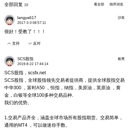
全部回复
看全部
倒序浏览
10
langya617
沙发
2017-3-3 08:57:11
很好！受教了！！！
支持
反对
SCS股指
板凳
2019-8-22 17:44:14
SCS股指，scsfx.net
SCS股指，全球股指领先交易者提供商，提供全球股指交易
中华300 ，富时A50 ，恒指，纳指，美原油，英原油 ，黄
金，白银等全球100多种交易品种.
我们的优势。
1.交易产品齐全，涵盖全球市场所有股指期货。交易简单，
通用的MT4 ，可以做迷你手数。