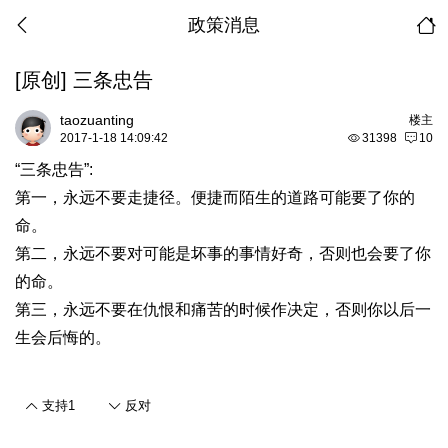
政策消息
[原创]
三条忠告
taozuanting
楼主
2017-1-18 14:09:42
31398
10
“三条忠告”:
第一，永远不要走捷径。便捷而陌生的道路可能要了你的
命。
第二，永远不要对可能是坏事的事情好奇，否则也会要了你
的命。
第三，永远不要在仇恨和痛苦的时候作决定，否则你以后一
生会后悔的。
支持
1
反对