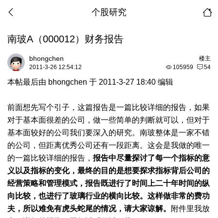
个股研究
南玻A（000012）财务报告
bhongchen
楼主
2011-3-26 12:54:12
105959
54
本帖最后由 bhongchen 于 2011-3-27 18:40 编辑
前面想先写个引子，这篇报告是一篇比较详细的报告，如果
对于基本面很差的公司，做一些简单的判断就可以，但对于
基本面较好的公司我们要深入的研究。南玻整体是一家不错
的公司，但距离优秀公司还有一段距离。这会是我做的唯一
的一篇比较详细的报告，
报告中尽量探讨了每一个指标的意
义以及指标的变化，最终的目的是想要探求指标背后公司的
经营策略和管理模式，报告既进行了时间上二十年时间的纵
向比较，也进行了玻璃行业的横向比较。这样做非常的费功
夫，所以难免有虎头蛇尾的情况，请大家谅解。
附件里我放