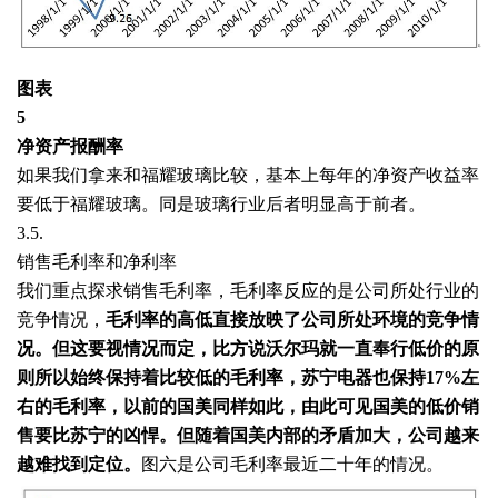
图表
5
净资产报酬率
如果我们拿来和福耀玻璃比较，基本上每年的净资产收益率
要低于福耀玻璃。同是玻璃行业后者明显高于前者。
3.5.
销售毛利率和净利率
我们重点探求销售毛利率，毛利率反应的是公司所处行业的
竞争情况，
毛利率的高低直接放映了公司所处环境的竞争情
况。但这要视情况而定，比方说沃尔玛就一直奉行低价的原
则所以始终保持着比较低的毛利率，苏宁电器也保持17%左
右的毛利率，以前的国美同样如此，由此可见国美的低价销
售要比苏宁的凶悍。但随着国美内部的矛盾加大，公司越来
越难找到定位。
图六是公司毛利率最近二十年的情况。