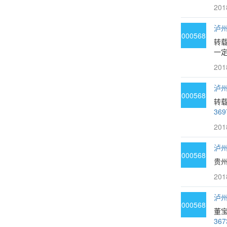
201
泸州
000568
转
一定
201
泸州
000568
转载
369
201
泸州
000568
贵州
201
泸州
000568
董
367