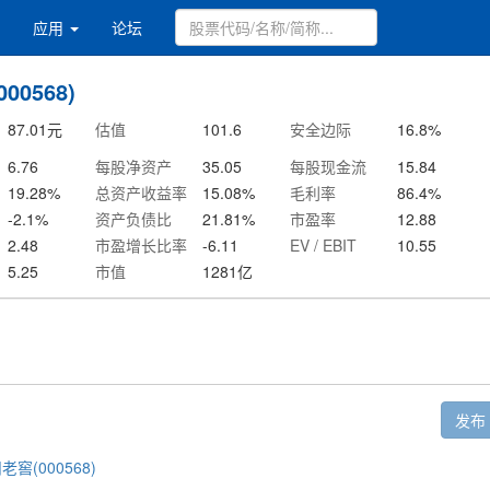
应用
论坛
00568)
87.01
元
估值
101.6
安全边际
16.8
%
6.76
每股净资产
35.05
每股现金流
15.84
19.28
%
总资产收益率
15.08
%
毛利率
86.4
%
-2.1
%
资产负债比
21.81
%
市盈率
12.88
2.48
市盈增长比率
-6.11
EV / EBIT
10.55
5.25
市值
1281
亿
发布
老窖(000568)