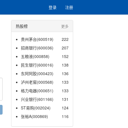
登录
注册
热股榜
更多
贵州茅台(600519)
222
招商银行(600036)
207
五粮液(000858)
152
民生银行(600016)
138
东阿阿胶(000423)
136
泸州老窖(000568)
133
格力电器(000651)
133
兴业银行(601166)
131
ST易购(002024)
124
张裕A(000869)
116