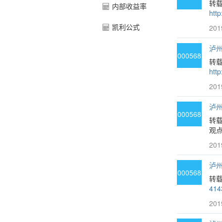
转载
内部收益率
http
凯利公式
201
泸州
000568
转载
http
201
泸州
000568
转
观点
201
泸州
000568
转
414
201