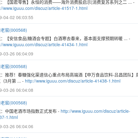
：【国君零售】永恒的消费——海外消费股启示|消费复苏系列之二 ... -
://www.iguuu.com/discuz/article-41517-1.html
9-04-02 06:03:55
老窖(000568)
：【安信食品|糖酒会专题】白酒寒去春来，基本面支撑预期转暖 ... -
://www.iguuu.com/discuz/article-41434-1.html
9-03-26 06:04:09
老窖(000568)
载：推荐！春糖强化渠道信心重点布局高端酒【申万食品饮料-吕昌团队】
（3月第 ... -
http://www.iguuu.com/discuz/article-41438-1.html
9-03-26 06:04:08
老窖(000568)
载：中国老酒市场指数正式发布 -
http://www.iguuu.com/discuz/article-
37-1.html
9-03-26 06:04:06