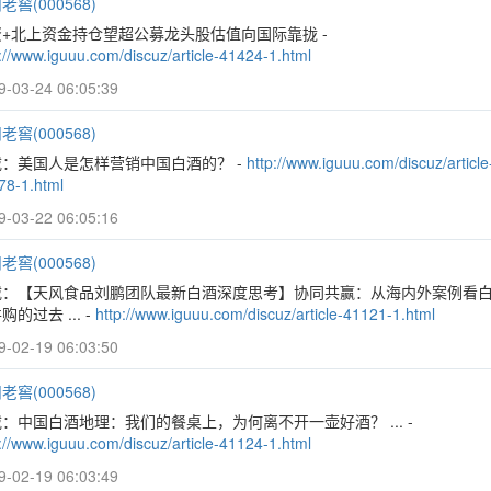
老窖(000568)
+北上资金持仓望超公募龙头股估值向国际靠拢 -
://www.iguuu.com/discuz/article-41424-1.html
9-03-24 06:05:39
老窖(000568)
载：美国人是怎样营销中国白酒的？ -
http://www.iguuu.com/discuz/article
78-1.html
9-03-22 06:05:16
老窖(000568)
载：【天风食品刘鹏团队最新白酒深度思考】协同共赢：从海内外案例看
购的过去 ... -
http://www.iguuu.com/discuz/article-41121-1.html
9-02-19 06:03:50
老窖(000568)
：中国白酒地理：我们的餐桌上，为何离不开一壶好酒？ ... -
://www.iguuu.com/discuz/article-41124-1.html
9-02-19 06:03:49