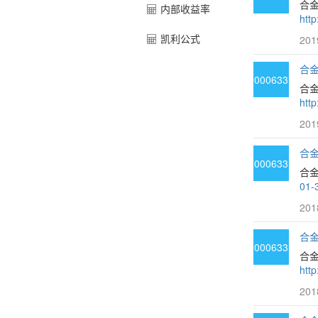
合
内部收益率
htt
凯利公式
201
合金
000633
合金
htt
201
合金
000633
合金
01-
201
合金
000633
合
htt
201