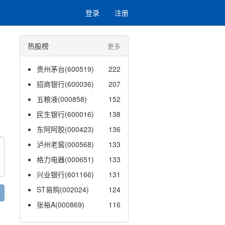
登录
注册
热股榜
更多
贵州茅台(600519)
222
招商银行(600036)
207
五粮液(000858)
152
民生银行(600016)
138
东阿阿胶(000423)
136
泸州老窖(000568)
133
格力电器(000651)
133
兴业银行(601166)
131
ST易购(002024)
124
张裕A(000869)
116