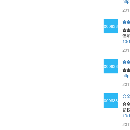
htt
201
合金
000633
合
值项
13/
201
合金
000633
合金
htt
201
合金
000633
合
部权
13/
201