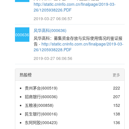
http://static.cninfo.com.cn/finalpage/2019-03-
26/1205938226.PDF
2019-03-27 06:06:57
风华高科(000636)
000636
风华高科：募集资金存放与实际使用情况的鉴证报
告 -
http://static.cninfo.com.cn/finalpage/2019-03-
26/1205938228.PDF
2019-03-27 06:06:56
热股榜
更多
贵州茅台(600519)
222
招商银行(600036)
207
五粮液(000858)
152
民生银行(600016)
138
东阿阿胶(000423)
136