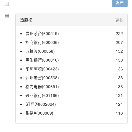
发布
热股榜
更多
贵州茅台(600519)
222
招商银行(600036)
207
五粮液(000858)
152
民生银行(600016)
138
东阿阿胶(000423)
136
泸州老窖(000568)
133
格力电器(000651)
133
兴业银行(601166)
131
ST易购(002024)
124
张裕A(000869)
116