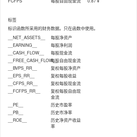
FCFPS
每股自由现金流
0.87
￥
标签
标识函数所采用的财务数据。只在函数中使用。
__NET_ASSETS__
每股净资产
__EARNING__
每股净利润
__CASH_FLOW__
每股现金流
__FREE_CASH_FLOW__
每股自由现金流
__BVPS_RR__
复权每股净资产
__EPS_RR__
复权每股收益
__CFPS_RR__
复权每股现金流
__FCFPS_RR__
复权每股自由现
金流
__PE__
历史市盈率
__PB__
历史市净率
__ROE__
历史净资产收益
率