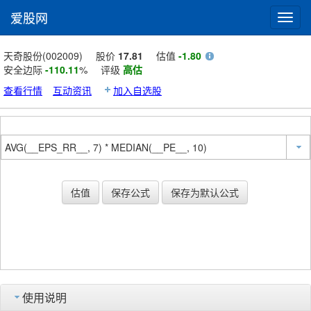
爱股网
Toggl
navig
天奇股份(002009)
股价
17.81
估值
-1.80
安全边际
-110.11
%
评级
高估
查看行情
互动资讯
加入自选股
估值
保存公式
保存为默认公式
使用说明