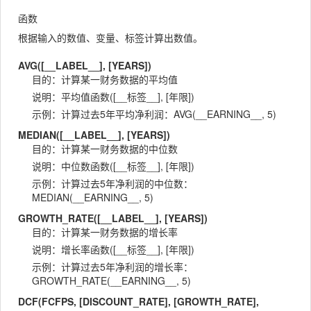
函数
根据输入的数值、变量、标签计算出数值。
AVG([__LABEL__], [YEARS])
目的
：
计算某一财务数据的平均值
说明
：
平均值函数([__标签__], [年限])
示例
：
计算过去5年平均净利润：AVG(__EARNING__, 5)
MEDIAN([__LABEL__], [YEARS])
目的
：
计算某一财务数据的中位数
说明
：
中位数函数([__标签__], [年限])
示例
：
计算过去5年净利润的中位数：
MEDIAN(__EARNING__, 5)
GROWTH_RATE([__LABEL__], [YEARS])
目的
：
计算某一财务数据的增长率
说明
：
增长率函数([__标签__], [年限])
示例
：
计算过去5年净利润的增长率：
GROWTH_RATE(__EARNING__, 5)
DCF(FCFPS, [DISCOUNT_RATE], [GROWTH_RATE],