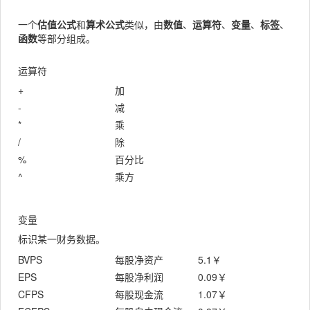
一个
估值公式
和
算术公式
类似，由
数值
、
运算符
、
变量
、
标签
、
函数
等部分组成。
运算符
+
加
-
减
*
乘
/
除
%
百分比
^
乘方
变量
标识某一财务数据。
BVPS
每股净资产
5.1
￥
EPS
每股净利润
0.09
￥
CFPS
每股现金流
1.07
￥