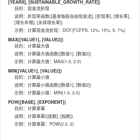
[YEARS], [SUSTAINABLE_GROWTH_RATE])
目的
：
现金流折现
说明
：
折现率函数([基准每股自由现金流], [折现率], [增长率],
[增长年限], [永续增长率])
示例
：
计算现金流折现：DCF(FCFPS, 12%, 15%, 5, 7%)
MAX([VALUE1], [VALUE2])
目的
：
计算最大值
说明
：
计算最大值函数([数值1], [数值2])
示例
：
计算最大值：MAX(1.0, 2.0)
MIN([VALUE1], [VALUE2])
目的
：
计算最小值
说明
：
计算最小值函数([数值1], [数值2])
示例
：
计算最小值：MIN(1.0, 2.0)
POW([BASE], [EXPONENT])
目的
：
计算乘幂
说明
：
计算乘幂([底数], [指数])
示例
：
计算乘幂：POW(2.0, 2)