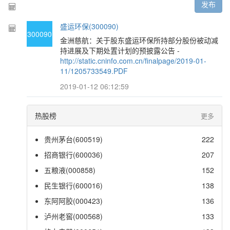
发布
盛运环保(300090)
300090
金洲慈航：关于股东盛运环保所持部分股份被动减
持进展及下期处置计划的预披露公告 -
http://static.cninfo.com.cn/finalpage/2019-01-
11/1205733549.PDF
2019-01-12 06:12:59
热股榜
更多
贵州茅台(600519)
222
招商银行(600036)
207
五粮液(000858)
152
民生银行(600016)
138
东阿阿胶(000423)
136
泸州老窖(000568)
133