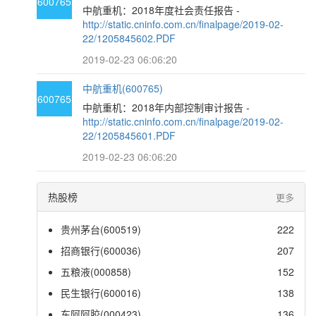
600765
中航重机：2018年度社会责任报告 -
http://static.cninfo.com.cn/finalpage/2019-02-
22/1205845602.PDF
2019-02-23 06:06:20
中航重机(600765)
600765
中航重机：2018年内部控制审计报告 -
http://static.cninfo.com.cn/finalpage/2019-02-
22/1205845601.PDF
2019-02-23 06:06:20
热股榜
更多
贵州茅台(600519)
222
招商银行(600036)
207
五粮液(000858)
152
民生银行(600016)
138
东阿阿胶(000423)
136