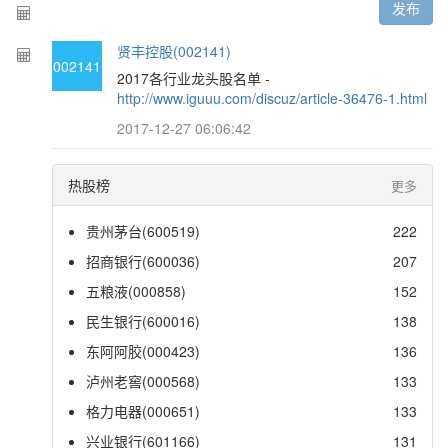
发布
贤丰控股(002141)
002141
2017各行业龙头股名单 -
http://www.iguuu.com/discuz/article-36476-1.html
2017-12-27 06:06:42
热股榜
更多
贵州茅台(600519)
222
招商银行(600036)
207
五粮液(000858)
152
民生银行(600016)
138
东阿阿胶(000423)
136
泸州老窖(000568)
133
格力电器(000651)
133
兴业银行(601166)
131