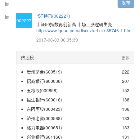
发布
*ST特迅(002227)
002227
上证50指数再创新高 市场上涨逻辑生变 -
http://www.iguuu.com/discuz/article-35746-1.html
2017-08-03 06:05:39
热股榜
更多
贵州茅台(600519)
222
招商银行(600036)
207
五粮液(000858)
152
民生银行(600016)
138
东阿阿胶(000423)
136
泸州老窖(000568)
133
格力电器(000651)
133
兴业银行(601166)
131