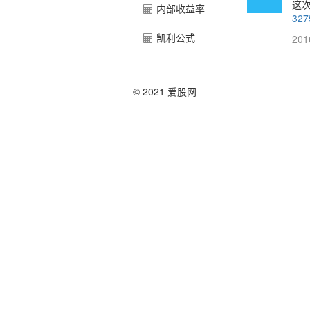
这次
内部收益率
327
凯利公式
201
© 2021 爱股网