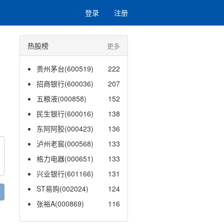
登录
注册
热股榜
更多
贵州茅台(600519)
222
招商银行(600036)
207
五粮液(000858)
152
民生银行(600016)
138
东阿阿胶(000423)
136
泸州老窖(000568)
133
格力电器(000651)
133
兴业银行(601166)
131
ST易购(002024)
124
张裕A(000869)
116