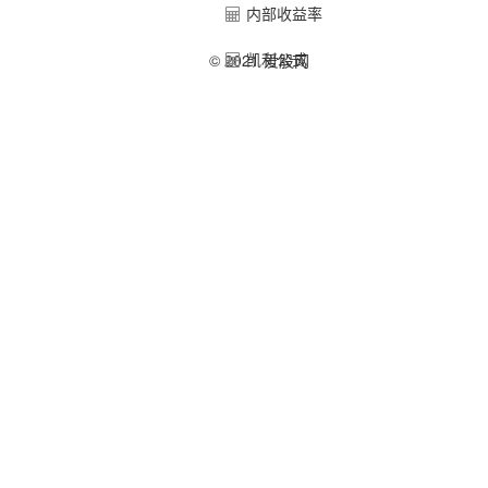
内部收益率
凯利公式
© 2021 爱股网