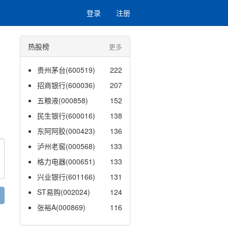
登录
注册
热股榜
更多
贵州茅台(600519)
222
招商银行(600036)
207
五粮液(000858)
152
民生银行(600016)
138
东阿阿胶(000423)
136
泸州老窖(000568)
133
格力电器(000651)
133
兴业银行(601166)
131
ST易购(002024)
124
张裕A(000869)
116