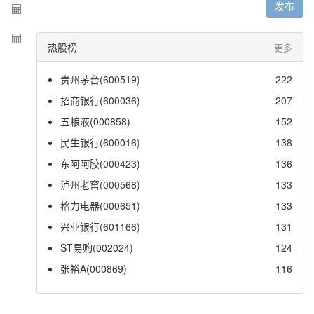
发布
热股榜
更多
贵州茅台(600519)
222
招商银行(600036)
207
五粮液(000858)
152
民生银行(600016)
138
东阿阿胶(000423)
136
泸州老窖(000568)
133
格力电器(000651)
133
兴业银行(601166)
131
ST易购(002024)
124
张裕A(000869)
116