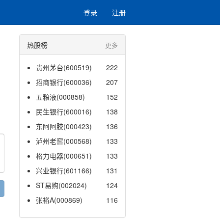
登录
注册
热股榜
更多
贵州茅台(600519)
222
招商银行(600036)
207
五粮液(000858)
152
民生银行(600016)
138
东阿阿胶(000423)
136
泸州老窖(000568)
133
格力电器(000651)
133
兴业银行(601166)
131
ST易购(002024)
124
张裕A(000869)
116