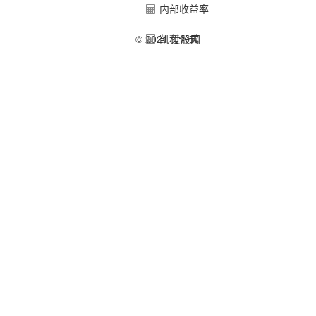
内部收益率
凯利公式
© 2021 爱股网