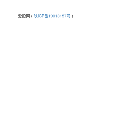
爱股网 (
陕ICP备19013157号
)