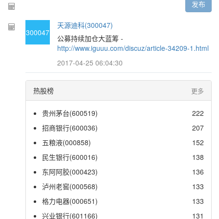
发布
天源迪科(300047)
300047
公募持续加仓大蓝筹 -
http://www.iguuu.com/discuz/article-34209-1.html
2017-04-25 06:04:30
热股榜
更多
贵州茅台(600519)
222
招商银行(600036)
207
五粮液(000858)
152
民生银行(600016)
138
东阿阿胶(000423)
136
泸州老窖(000568)
133
格力电器(000651)
133
兴业银行(601166)
131