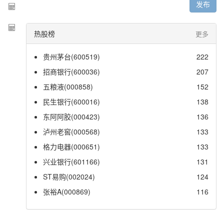
发布
热股榜
更多
贵州茅台(600519)
222
招商银行(600036)
207
五粮液(000858)
152
民生银行(600016)
138
东阿阿胶(000423)
136
泸州老窖(000568)
133
格力电器(000651)
133
兴业银行(601166)
131
ST易购(002024)
124
张裕A(000869)
116