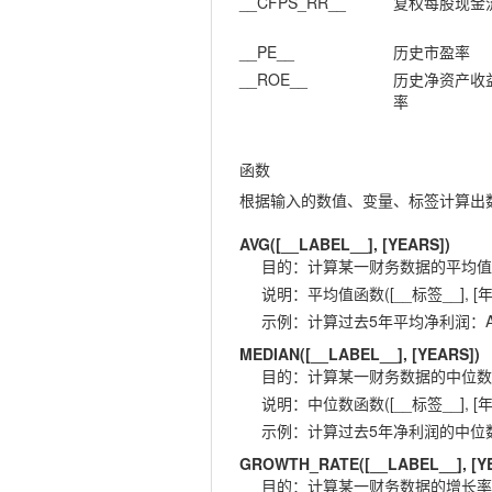
__CFPS_RR__
复权每股现金
__PE__
历史市盈率
__ROE__
历史净资产收
率
函数
根据输入的数值、变量、标签计算出
AVG([__LABEL__], [YEARS])
目的
：
计算某一财务数据的平均值
说明
：
平均值函数([__标签__], [年
示例
：
计算过去5年平均净利润：AVG(
MEDIAN([__LABEL__], [YEARS])
目的
：
计算某一财务数据的中位数
说明
：
中位数函数([__标签__], [年
示例
：
计算过去5年净利润的中位数：ME
GROWTH_RATE([__LABEL__], [Y
目的
：
计算某一财务数据的增长率