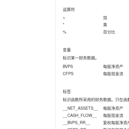
运算符
+
加
*
乘
%
百分比
变量
标识某一财务数据。
BVPS
每股净资产
CFPS
每股现金流
标签
标识函数所采用的财务数据。只在函
__NET_ASSETS__
每股净资产
__CASH_FLOW__
每股现金流
__BVPS_RR__
复权每股净资