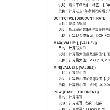
说明
：
增长率函数([__标签__], [年
示例
：
计算过去5年净利润的增长率：GR
DCF(FCFPS, [DISCOUNT_RATE],
目的
：
现金流折现
说明
：
折现率函数([基准每股自由现金流
示例
：
计算现金流折现：DCF(FCFPS,
MAX([VALUE1], [VALUE2])
目的
：
计算最大值
说明
：
计算最大值函数([数值1], [数
示例
：
计算最大值：MAX(1.0, 2.0
MIN([VALUE1], [VALUE2])
目的
：
计算最小值
说明
：
计算最小值函数([数值1], [数
示例
：
计算最小值：MIN(1.0, 2.0)
POW([BASE], [EXPONENT])
目的
：
计算乘幂
说明
：
计算乘幂([底数], [指数])
示例
：
计算乘幂：POW(2.0, 2)