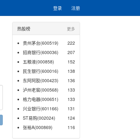
登录
注册
热股榜
更多
贵州茅台(600519)
222
招商银行(600036)
207
五粮液(000858)
152
民生银行(600016)
138
东阿阿胶(000423)
136
泸州老窖(000568)
133
格力电器(000651)
133
兴业银行(601166)
131
ST易购(002024)
124
张裕A(000869)
116