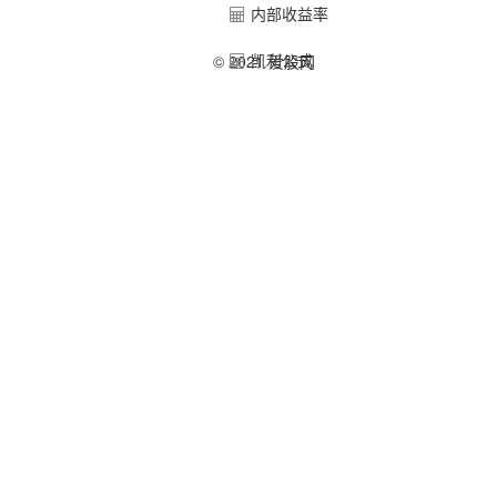
内部收益率
凯利公式
© 2021 爱股网