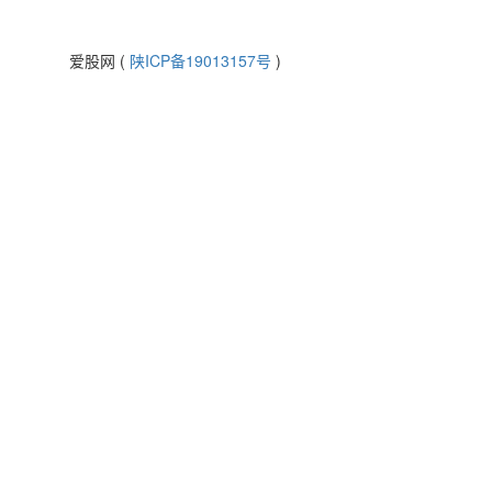
爱股网 (
陕ICP备19013157号
)