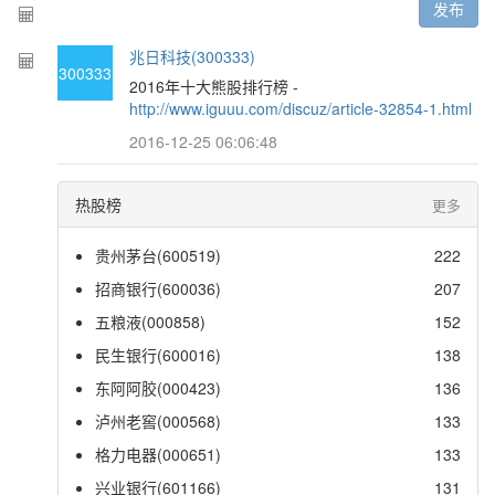
发布
兆日科技(300333)
300333
2016年十大熊股排行榜 -
http://www.iguuu.com/discuz/article-32854-1.html
2016-12-25 06:06:48
热股榜
更多
贵州茅台(600519)
222
招商银行(600036)
207
五粮液(000858)
152
民生银行(600016)
138
东阿阿胶(000423)
136
泸州老窖(000568)
133
格力电器(000651)
133
兴业银行(601166)
131