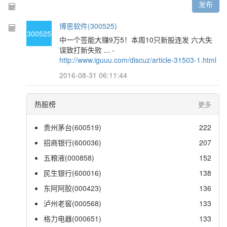
发布
博思软件(300525)
300525
中一个签能大赚9万5！本周10只新股连发 六大失
误致打新失败 ... -
http://www.iguuu.com/discuz/article-31503-1.html
2016-08-31 06:11:44
热股榜
更多
贵州茅台(600519)
222
招商银行(600036)
207
五粮液(000858)
152
民生银行(600016)
138
东阿阿胶(000423)
136
泸州老窖(000568)
133
格力电器(000651)
133