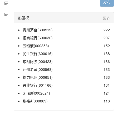
发布
热股榜
更多
贵州茅台(600519)
222
招商银行(600036)
207
五粮液(000858)
152
民生银行(600016)
138
东阿阿胶(000423)
136
泸州老窖(000568)
133
格力电器(000651)
133
兴业银行(601166)
131
ST易购(002024)
124
张裕A(000869)
116