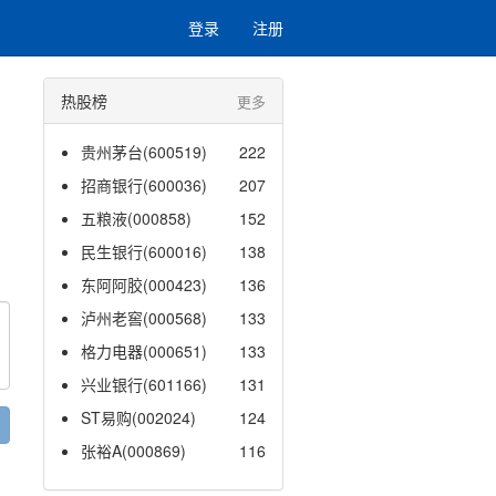
登录
注册
热股榜
更多
贵州茅台(600519)
222
招商银行(600036)
207
五粮液(000858)
152
民生银行(600016)
138
东阿阿胶(000423)
136
泸州老窖(000568)
133
格力电器(000651)
133
兴业银行(601166)
131
ST易购(002024)
124
张裕A(000869)
116