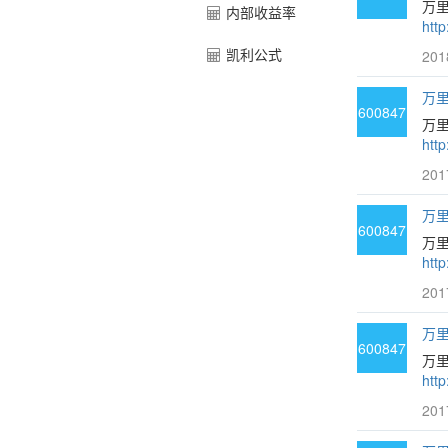
万里
内部收益率
htt
凯利公式
201
万里
600847
万
htt
201
万里
600847
万
htt
201
万里
600847
万
htt
201