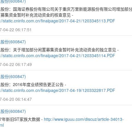
股份(600847)
里股份：国海证券股份有限公司关于重庆万里新能源股份有限公司增加部
置募集资金暂时补充流动资金的核查意见 -
p://static.cninfo.com.cn/finalpage/2017-04-21/1203345113.PDF
7-04-22 06:17:51
股份(600847)
里股份：关于增加部分闲置募集资金暂时补充流动资金的独立意见 -
p://static.cninfo.com.cn/finalpage/2017-04-21/1203345114.PDF
7-04-22 06:17:49
股份(600847)
股份：2016年度业绩预告更正公告 -
p://static.cninfo.com.cn/finalpage/2017-04-19/1203322817.PDF
7-04-20 06:14:47
股份(600847)
17年新旧ST家族大数据 -
http://www.iguuu.com/discuz/article-34013-
ml