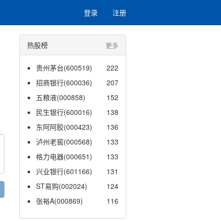
登录
注册
热股榜
更多
贵州茅台(600519)
222
招商银行(600036)
207
五粮液(000858)
152
民生银行(600016)
138
东阿阿胶(000423)
136
泸州老窖(000568)
133
格力电器(000651)
133
兴业银行(601166)
131
ST易购(002024)
124
张裕A(000869)
116