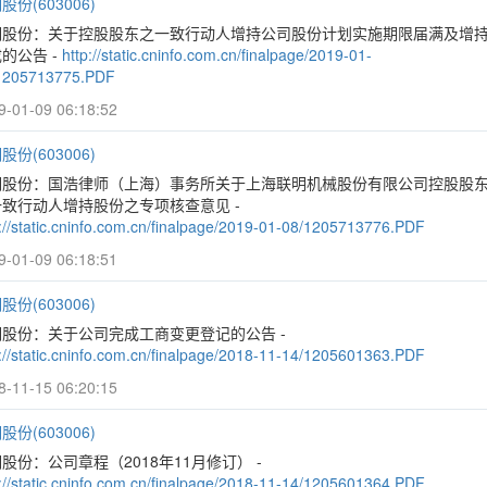
股份(603006)
明股份：关于控股股东之一致行动人增持公司股份计划实施期限届满及增
的公告 -
http://static.cninfo.com.cn/finalpage/2019-01-
1205713775.PDF
9-01-09 06:18:52
股份(603006)
明股份：国浩律师（上海）事务所关于上海联明机械股份有限公司控股股
致行动人增持股份之专项核查意见 -
p://static.cninfo.com.cn/finalpage/2019-01-08/1205713776.PDF
9-01-09 06:18:51
股份(603006)
明股份：关于公司完成工商变更登记的公告 -
p://static.cninfo.com.cn/finalpage/2018-11-14/1205601363.PDF
8-11-15 06:20:15
股份(603006)
股份：公司章程（2018年11月修订） -
p://static.cninfo.com.cn/finalpage/2018-11-14/1205601364.PDF