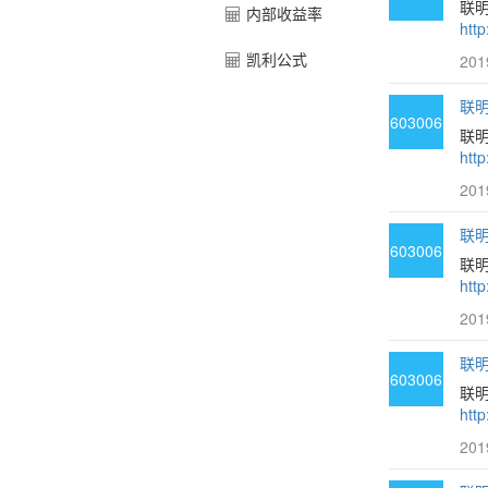
联
内部收益率
htt
凯利公式
201
联明
603006
联
htt
201
联明
603006
联明
htt
201
联明
603006
联
htt
201