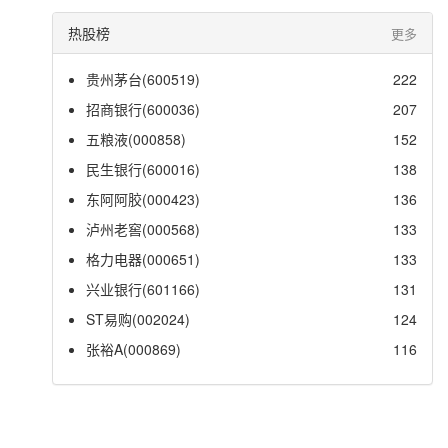
热股榜
更多
贵州茅台(600519)
222
招商银行(600036)
207
五粮液(000858)
152
民生银行(600016)
138
东阿阿胶(000423)
136
泸州老窖(000568)
133
格力电器(000651)
133
兴业银行(601166)
131
ST易购(002024)
124
张裕A(000869)
116
© 2021 爱股网
爱股网 (
陕ICP备19013157号
)